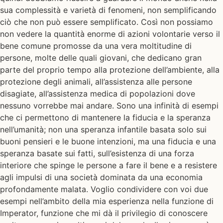
sua complessità e varietà di fenomeni, non semplificando
ciò che non può essere semplificato. Così non possiamo
non vedere la quantità enorme di azioni volontarie verso il
bene comune promosse da una vera moltitudine di
persone, molte delle quali giovani, che dedicano gran
parte del proprio tempo alla protezione dell’ambiente, alla
protezione degli animali, all’assistenza alle persone
disagiate, all’assistenza medica di popolazioni dove
nessuno vorrebbe mai andare. Sono una infinità di esempi
che ci permettono di mantenere la fiducia e la speranza
nell’umanità; non una speranza infantile basata solo sui
buoni pensieri e le buone intenzioni, ma una fiducia e una
speranza basate sui fatti, sull’esistenza di una forza
interiore che spinge le persone a fare il bene e a resistere
agli impulsi di una società dominata da una economia
profondamente malata. Voglio condividere con voi due
esempi nell’ambito della mia esperienza nella funzione di
Imperator, funzione che mi dà il privilegio di conoscere