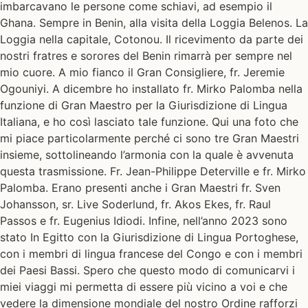
imbarcavano le persone come schiavi, ad esempio il
Ghana. Sempre in Benin, alla visita della Loggia Belenos. La
Loggia nella capitale, Cotonou. Il ricevimento da parte dei
nostri fratres e sorores del Benin rimarrà per sempre nel
mio cuore. A mio fianco il Gran Consigliere, fr. Jeremie
Ogouniyi. A dicembre ho installato fr. Mirko Palomba nella
funzione di Gran Maestro per la Giurisdizione di Lingua
Italiana, e ho così lasciato tale funzione. Qui una foto che
mi piace particolarmente perché ci sono tre Gran Maestri
insieme, sottolineando l’armonia con la quale è avvenuta
questa trasmissione. Fr. Jean-Philippe Deterville e fr. Mirko
Palomba. Erano presenti anche i Gran Maestri fr. Sven
Johansson, sr. Live Soderlund, fr. Akos Ekes, fr. Raul
Passos e fr. Eugenius Idiodi. Infine, nell’anno 2023 sono
stato In Egitto con la Giurisdizione di Lingua Portoghese,
con i membri di lingua francese del Congo e con i membri
dei Paesi Bassi. Spero che questo modo di comunicarvi i
miei viaggi mi permetta di essere più vicino a voi e che
vedere la dimensione mondiale del nostro Ordine rafforzi