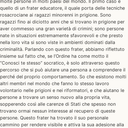
molte persone in molti paesi del mondo. Il primo caso è
quello di un frater educatore, il quale porta delle tecniche
rosacrociane ai ragazzi minorenni in prigione. Sono
ragazzi fino ai diciotto anni che si trovano in prigione per
aver commesso una gran varietà di crimini; sono persone
nate in situazioni estremamente sfavorevoli e che presto
nella loro vita si sono viste in ambienti dominati dalla
criminalità. Parlando con questo frater, abbiamo riflettuto
insieme sul fatto che, se l’Ordine ha come motto il
“Conosci te stesso” socratico, è solo attraverso questo
percorso che si può aiutare una persona a comprendere il
perché del proprio comportamento. So che esistono molti
altri membri nel mondo che fanno lo stesso lavoro
volontario nelle prigioni e nei riformatori, e che aiutano le
persone a trovare un senso nuovo alla propria vita,
sopperendo così alle carenze di Stati che spesso non
trovano ormai nessun interesse al recupero di queste
persone. Questo frater ha trovato il suo personale
cammino per rendere visibile e attiva la sua adesione alla