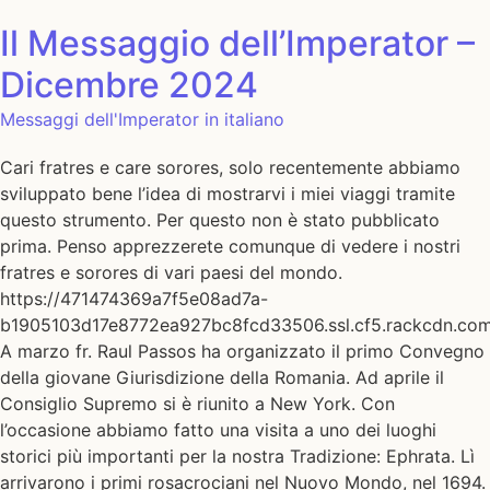
Il Messaggio dell’Imperator –
Dicembre 2024
Messaggi dell'Imperator in italiano
Cari fratres e care sorores, solo recentemente abbiamo
sviluppato bene l’idea di mostrarvi i miei viaggi tramite
questo strumento. Per questo non è stato pubblicato
prima. Penso apprezzerete comunque di vedere i nostri
fratres e sorores di vari paesi del mondo.
https://471474369a7f5e08ad7a-
b1905103d17e8772ea927bc8fcd33506.ssl.cf5.rackcdn.c
A marzo fr. Raul Passos ha organizzato il primo Convegno
della giovane Giurisdizione della Romania. Ad aprile il
Consiglio Supremo si è riunito a New York. Con
l’occasione abbiamo fatto una visita a uno dei luoghi
storici più importanti per la nostra Tradizione: Ephrata. Lì
arrivarono i primi rosacrociani nel Nuovo Mondo, nel 1694.