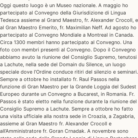
Oggi questo luogo è un Museo nazionale. A maggio ho
partecipato al Convegno della Giurisdizione di Lingua
Tedesca assieme al Grand Maestro, fr. Alexander Crocoll, e
al Gran Maestro Emerito, fr. Maximilian Neff. Ad agosto ho
partecipato al Convegno Mondiale a Montreal in Canada.
Circa 1300 membri hanno partecipato al Convegno. Una
foto con membri presenti al Convegno. Dopo il Convegno
abbiamo avuto la riunione del Consiglio Supremo, tenutosi
a Lachute, nella sede del Domain du Silence, un luogo
speciale dove l’Ordine conduce ritiri del silenzio e seminari.
Sempre a ottobre ho installato fr. Raul Passos nella
funzione di Gran Maestro per la Grande Loggia del Sudest
Europeo durante un Convegno a Bucarest, in Romania. Fr.
Passos è stato eletto nella funzione durante la riunione del
Consiglio Supremo a Lachute. Sempre a ottobre ho fatto
una visita ufficiale alla nostra sede in Croazia, a Zagabria,
assieme al Gran Maestro fr. Alexander Crocoll e
all’Amministratore fr. Goran Crnadak. A novembre sono