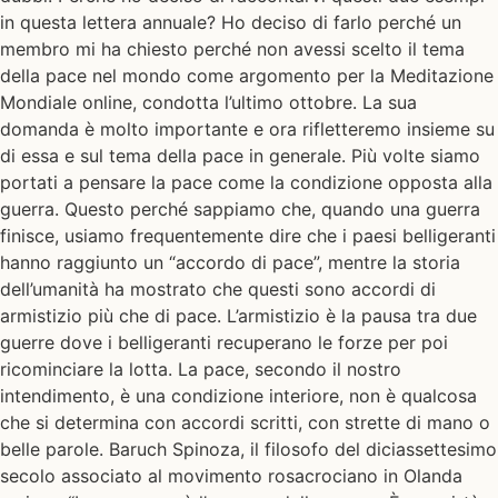
in questa lettera annuale? Ho deciso di farlo perché un
membro mi ha chiesto perché non avessi scelto il tema
della pace nel mondo come argomento per la Meditazione
Mondiale online, condotta l’ultimo ottobre. La sua
domanda è molto importante e ora rifletteremo insieme su
di essa e sul tema della pace in generale. Più volte siamo
portati a pensare la pace come la condizione opposta alla
guerra. Questo perché sappiamo che, quando una guerra
finisce, usiamo frequentemente dire che i paesi belligeranti
hanno raggiunto un “accordo di pace”, mentre la storia
dell’umanità ha mostrato che questi sono accordi di
armistizio più che di pace. L’armistizio è la pausa tra due
guerre dove i belligeranti recuperano le forze per poi
ricominciare la lotta. La pace, secondo il nostro
intendimento, è una condizione interiore, non è qualcosa
che si determina con accordi scritti, con strette di mano o
belle parole. Baruch Spinoza, il filosofo del diciassettesimo
secolo associato al movimento rosacrociano in Olanda