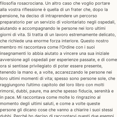
filosofia rosacrociana. Un altro caso che voglio portare
alla vostra riflessione è quella di un frater che, dopo la
pensione, ha deciso di intraprendere un percorso
preparatorio per un servizio di volontariato negli ospedali,
aiutando e accompagnando le persone nei loro ultimi
giorni di vita. Si tratta di un lavoro estremamente delicato,
che richiede una enorme forza interiore. Questo nostro
membro mi raccontava come l’Ordine con i suoi
insegnamenti lo abbia aiutato a vincere una sua iniziale
avversione agli ospedali per esperienze passate, e di come
ora si sentisse privilegiato di poter essere presente,
tenendo la mano e, a volte, accarezzando le persone nei
loro ultimi momenti di vita; spesso sono persone sole, che
raggiungono l’ultimo capitolo del loro libro con molti
rimorsi, dubbi, paure, ma anche spesso fiducia, serenità e
in pace. Mi raccontava come molte lo ringrazino al
momento degli ultimi saluti, e come a volte queste
persone gli dicano cose che vanno a chiarire i suoi stessi
dubbi. Perché ho deciso di raccontarvi questi due esempi