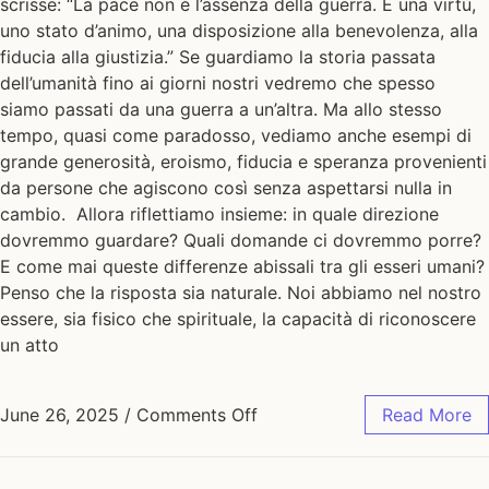
scrisse: “La pace non è l’assenza della guerra. È una virtù,
uno stato d’animo, una disposizione alla benevolenza, alla
fiducia alla giustizia.” Se guardiamo la storia passata
dell’umanità fino ai giorni nostri vedremo che spesso
siamo passati da una guerra a un’altra. Ma allo stesso
tempo, quasi come paradosso, vediamo anche esempi di
grande generosità, eroismo, fiducia e speranza provenienti
da persone che agiscono così senza aspettarsi nulla in
cambio. Allora riflettiamo insieme: in quale direzione
dovremmo guardare? Quali domande ci dovremmo porre?
E come mai queste differenze abissali tra gli esseri umani?
Penso che la risposta sia naturale. Noi abbiamo nel nostro
essere, sia fisico che spirituale, la capacità di riconoscere
un atto
June 26, 2025
/
Comments Off
Read More