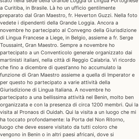
stato nella sede della Grande Loggia di Lingua Portoghese
a Curitiba, in Brasile. Là ho un ufficio gentilmente
preparato dal Gran Maestro, fr. Heverton Guzzi. Nella foto
vedete i dipendenti della Grande Loggia. Ancora a
novembre ho partecipato al Convegno della Giurisdizione
di Lingua Francese a Liege, in Belgio, assieme a fr. Serge
Toussaint, Gran Maestro. Sempre a novembre ho
partecipato a un Conventicolo generale organizzato dai
martinisti italiani, nella città di Reggio Calabria. Vi ricordo
che fino a dicembre di quest’anno ho accumulato la
funzione di Gran Maestro assieme a quella di Imperator e
per questo ho partecipato a varie attività della
Giurisdizione di Lingua Italiana. A novembre ho
partecipato a una bellissima attività nel Benin, molto ben
organizzata e con la presenza di circa 1200 membri. Qui la
visita al Pronaos di Ouidah. Qui la visita a un luogo che mi
ha toccato profondamente: la Porta del Non Ritorno,
luogo che deve essere visitato da tutti coloro che
vengono in Benin o in altri paesi africani, dove si